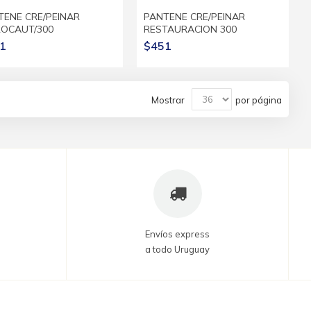
TENE CRE/PEINAR
PANTENE CRE/PEINAR
ROCAUT/300
RESTAURACION 300
1
$451
Mostrar
por página
Envíos express
a todo Uruguay