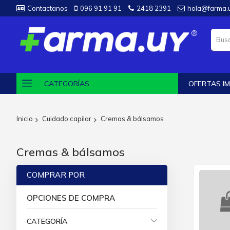
Contactanos
096 91 91 91
2418 2391
hola@farma.
CATEGORÍAS
OFERTAS IM
Inicio
Cuidado capilar
Cremas & bálsamos
Cremas & bálsamos
COMPRAR POR
OPCIONES DE COMPRA
CATEGORÍA