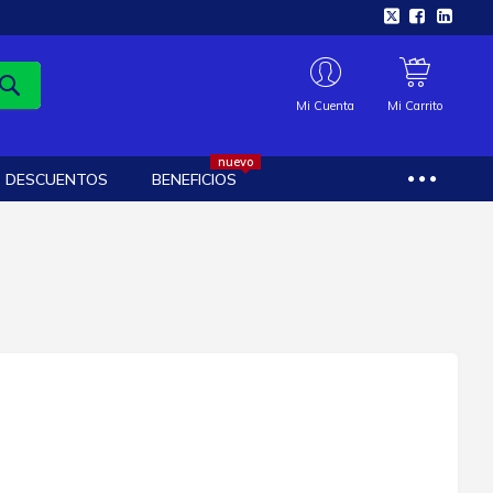
Mi Cuenta
Mi Carrito
nuevo
DESCUENTOS
BENEFICIOS