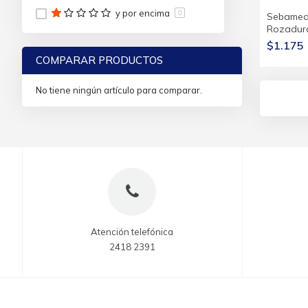
y por encima
0
Sebamed
Rozadura
$1.175
COMPARAR PRODUCTOS
No tiene ningún artículo para comparar.
Atención telefónica
2418 2391