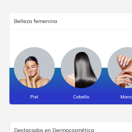
Belleza femenina
Piel
Cabello
Man
Destacados en Dermocosmética