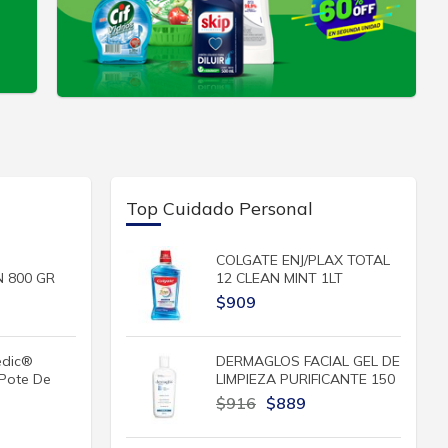
Top Cuidado Personal
COLGATE ENJ/PLAX TOTAL
 800 GR
12 CLEAN MINT 1LT
$909
edic®
DERMAGLOS FACIAL GEL DE
Pote De
LIMPIEZA PURIFICANTE 150
$916
$889