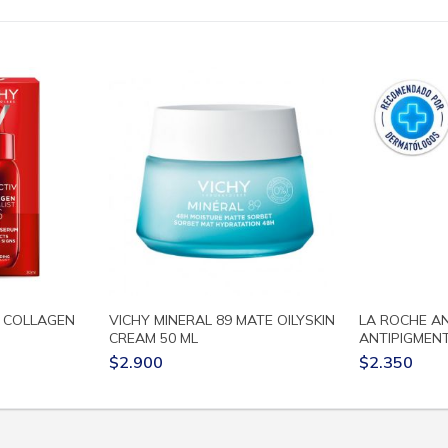
6 COLLAGEN
VICHY MINERAL 89 MATE OILYSKIN
LA ROCHE A
CREAM 50 ML
ANTIPIGMENT
$2.900
$2.350