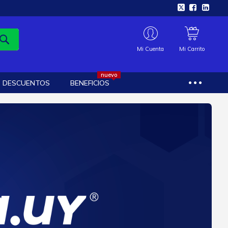
Mi Cuenta
Mi Carrito
nuevo
DESCUENTOS
BENEFICIOS