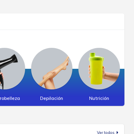
robelleza
Depilación
Nutrición
Ver todos