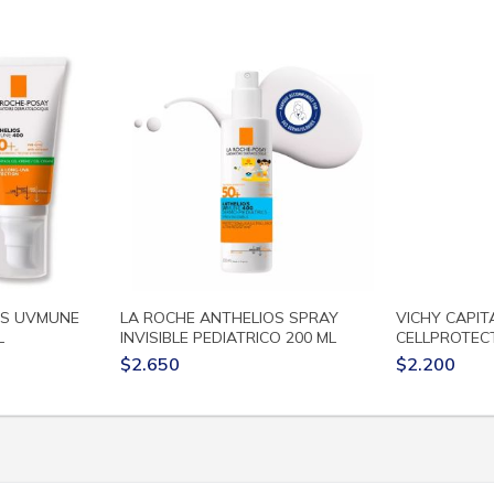
OS UVMUNE
LA ROCHE ANTHELIOS SPRAY
VICHY CAPIT
L
INVISIBLE PEDIATRICO 200 ML
CELLPROTECT
$2.650
$2.200