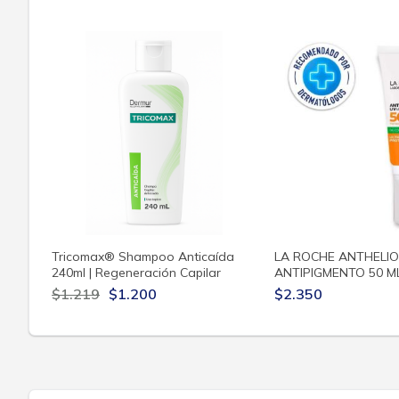
Tricomax® Shampoo Anticaída
LA ROCHE ANTHELI
240ml | Regeneración Capilar
ANTIPIGMENTO 50 M
$1.219
$1.200
$2.350