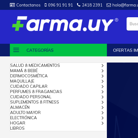
Contactanos
096 91 91 91
2418 2391
hola@farma.
CATEGORÍAS
OFERTAS IM
SALUD & MEDICAMENTOS
MAMÁ & BEBÉ
DERMOCOSMÉTICA
MAQUILLAJE
CUIDADO CAPILAR
PERFUMES & FRAGANCIAS
CUIDADO PERSONAL
SUPLEMENTOS & FITNESS
ALMACÉN
ADULTO MAYOR
ELECTRÓNICA
HOGAR
LIBROS