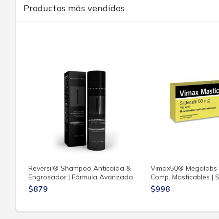
Productos más vendidos
Reversil® Shampoo Anticaída &
Vimax50® Megalabs 
Engrosador | Fórmula Avanzada
Comp. Masticables | S
$879
$998