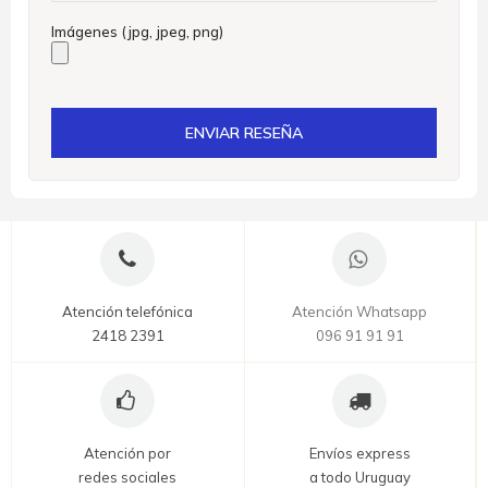
Imágenes (jpg, jpeg, png)
ENVIAR RESEÑA
Atención telefónica
Atención Whatsapp
2418 2391
096 91 91 91
Atención por
Envíos express
redes sociales
a todo Uruguay