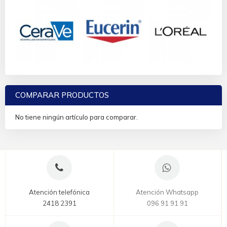
COMPARAR PRODUCTOS
No tiene ningún artículo para comparar.
Atención telefónica
Atención Whatsapp
2418 2391
096 91 91 91