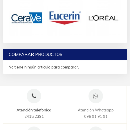
COMPARAR PRODUCTOS
No tiene ningún artículo para comparar.
Atención telefónica
Atención Whatsapp
2418 2391
096 91 91 91