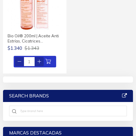
Bio Oil® 200ml | Aceite Anti
Estrías, Cicatrices…
$1.340
$1.343
SEARCH BRANDS
MARCAS DESTACADAS