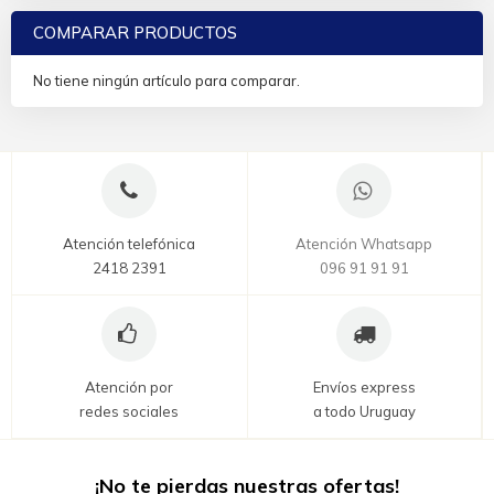
COMPARAR PRODUCTOS
No tiene ningún artículo para comparar.
Atención telefónica
Atención Whatsapp
2418 2391
096 91 91 91
Atención por
Envíos express
redes sociales
a todo Uruguay
¡No te pierdas nuestras ofertas!