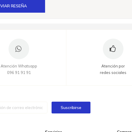
VIAR RESEÑA
Atención Whatsapp
Atención por
096 91 91 91
redes sociales
Suscribirse