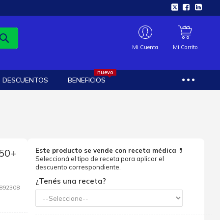
Mi Cuenta
Mi Carrito
nuevo
DESCUENTOS
BENEFICIOS
Este producto se vende con receta médica
💊
50+
Seleccioná el tipo de receta para aplicar el
descuento correspondiente.
¿Tenés una receta?
892308