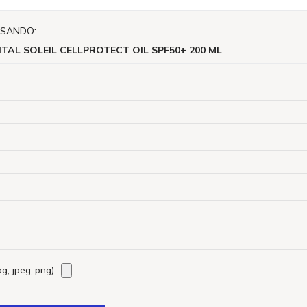
ISANDO:
ITAL SOLEIL CELLPROTECT OIL SPF50+ 200 ML
g, jpeg, png)