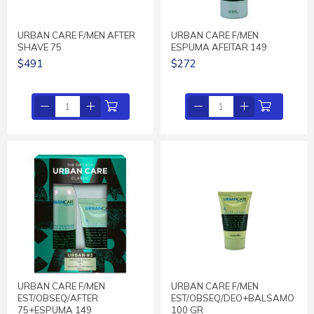
URBAN CARE F/MEN AFTER
URBAN CARE F/MEN
SHAVE 75
ESPUMA AFEITAR 149
$491
$272
URBAN CARE F/MEN
URBAN CARE F/MEN
EST/OBSEQ/AFTER
EST/OBSEQ/DEO+BALSAMO
75+ESPUMA 149
100 GR