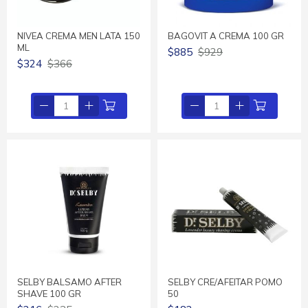
NIVEA CREMA MEN LATA 150
BAGOVIT A CREMA 100 GR
ML
$885
$929
$324
$366
SELBY BALSAMO AFTER
SELBY CRE/AFEITAR POMO
SHAVE 100 GR
50