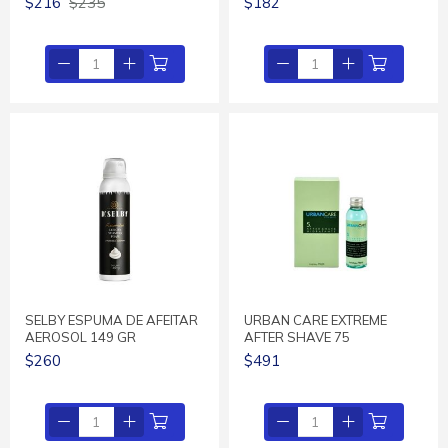
$216
$235
$182
SELBY ESPUMA DE AFEITAR
URBAN CARE EXTREME
AEROSOL 149 GR
AFTER SHAVE 75
$260
$491