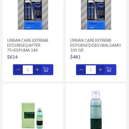
URBAN CARE EXTREME
URBAN CARE EXTREME
EST/OBSEQ/AFTER
EST/OBSEQ/DEO+BALSAMO
75+ESPUMA 149
100 GR
$614
$481