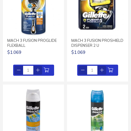
MACH 3 FUSION PROGLIDE
MACH 3 FUSION PROSHIELD
FLEXBALL
DISPENSER 2 U
$1.069
$1.069