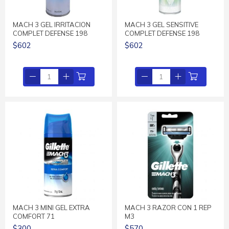
MACH 3 GEL IRRITACION
MACH 3 GEL SENSITIVE
COMPLET DEFENSE 198
COMPLET DEFENSE 198
$602
$602
MACH 3 MINI GEL EXTRA
MACH 3 RAZOR CON 1 REP
COMFORT 71
M3
$300
$570