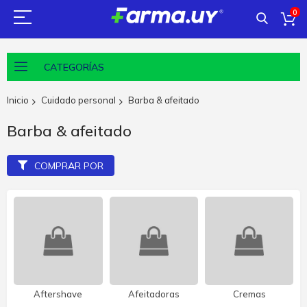
0
CATEGORÍAS
Inicio
Cuidado personal
Barba & afeitado
Barba & afeitado
COMPRAR POR
Aftershave
Afeitadoras
Cremas