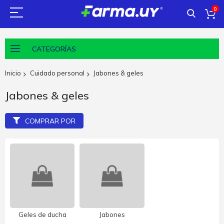
0
CATEGORÍAS
Inicio
Cuidado personal
Jabones & geles
Jabones & geles
COMPRAR POR
Geles de ducha
Jabones