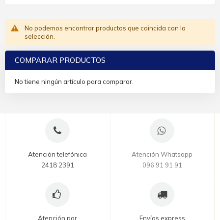
No podemos encontrar productos que coincida con la
selección.
COMPARAR PRODUCTOS
No tiene ningún artículo para comparar.
Atención telefónica
Atención Whatsapp
2418 2391
096 91 91 91
Atención por
Envíos express