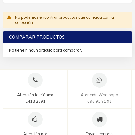
No podemos encontrar productos que coincida con la
selección.
COMPARAR PRODUCTOS
No tiene ningún artículo para comparar.
Atención telefónica
Atención Whatsapp
2418 2391
096 91 91 91
Atención por
Envíos express