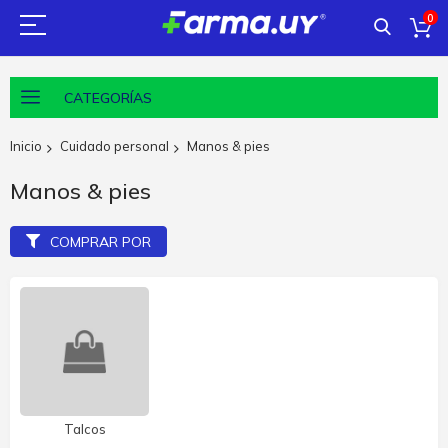
0
CATEGORÍAS
Inicio
Cuidado personal
Manos & pies
Manos & pies
COMPRAR POR
Talcos