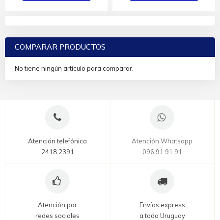
COMPARAR PRODUCTOS
No tiene ningún artículo para comparar.
Atención telefónica
Atención Whatsapp
2418 2391
096 91 91 91
Atención por
Envíos express
redes sociales
a todo Uruguay