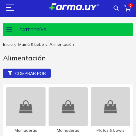
0
CATEGORÍAS
Inicio
Mamá & bebé
Alimentación
Alimentación
COMPRAR POR
Mamaderas
Mamaderas
Platos & bowls