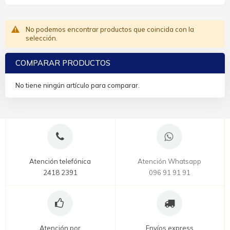
No podemos encontrar productos que coincida con la
selección.
COMPARAR PRODUCTOS
No tiene ningún artículo para comparar.
Atención telefónica
Atención Whatsapp
2418 2391
096 91 91 91
Atención por
Envíos express