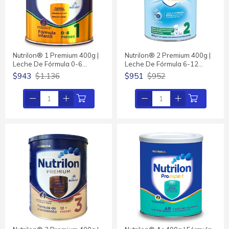
Nutrilon® 1 Premium 400g |
Nutrilon® 2 Premium 400g |
Leche De Fórmula 0-6…
Leche De Fórmula 6-12…
$943
$1.136
$951
$952