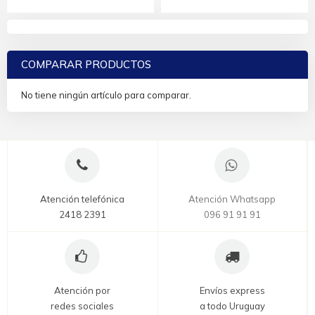
COMPARAR PRODUCTOS
No tiene ningún artículo para comparar.
Atención telefónica
Atención Whatsapp
2418 2391
096 91 91 91
Atención por
Envíos express
redes sociales
a todo Uruguay