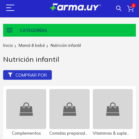
0
CATEGORÍAS
Inicio
Mamá & bebé
Nutrición infantil
Nutrición infantil
COMPRAR POR
Complementos
Comidas preparadas
Vitaminas & suplementos