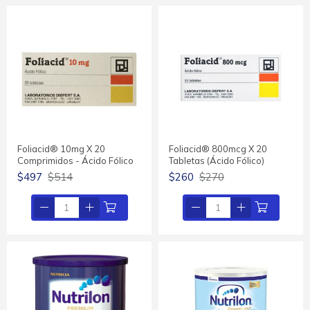
Foliacid® 10mg X 20
Foliacid® 800mcg X 20
Comprimidos - Ácido Fólico
Tabletas (Ácido Fólico)
$497
$514
$260
$270