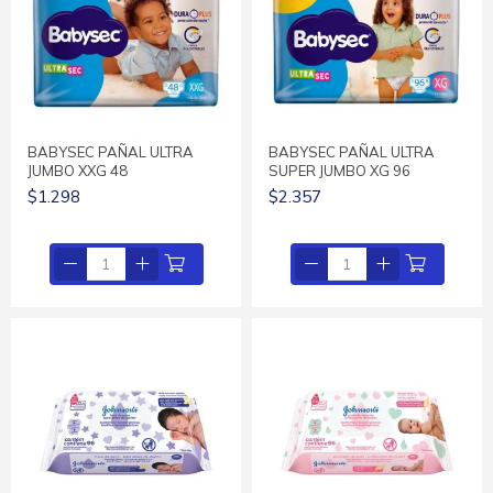
BABYSEC PAÑAL ULTRA
BABYSEC PAÑAL ULTRA
JUMBO XXG 48
SUPER JUMBO XG 96
$1.298
$2.357