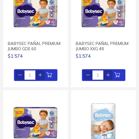
BABYSEC PAÑAL PREMIUM
BABYSEC PAÑAL PREMIUM
JUMBO GDE 60
JUMBO XXG 48
$1.574
$1.574