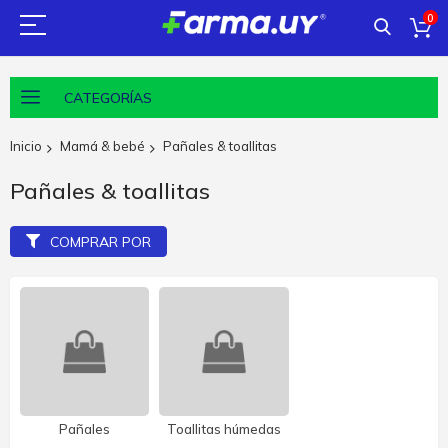
0
CATEGORÍAS
Inicio
Mamá & bebé
Pañales & toallitas
Pañales & toallitas
COMPRAR POR
Pañales
Toallitas húmedas