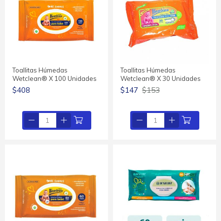
Toallitas Húmedas
Toallitas Húmedas
Wetclean® X 100 Unidades
Wetclean® X 30 Unidades
$408
$147
$153