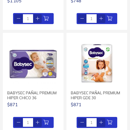
$1.105
$748
BABYSEC PAÑAL PREMIUM
BABYSEC PAÑAL PREMIUM
HIPER CHICO 36
HIPER GDE 30
$871
$871