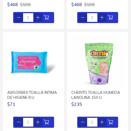
$468
$508
$468
$508
ABSORBEX TOALLA INTIMA
CHERITO TOALLA HUMEDA
DE HIGIENE 8 U
LANOLINA 150 U
$71
$235