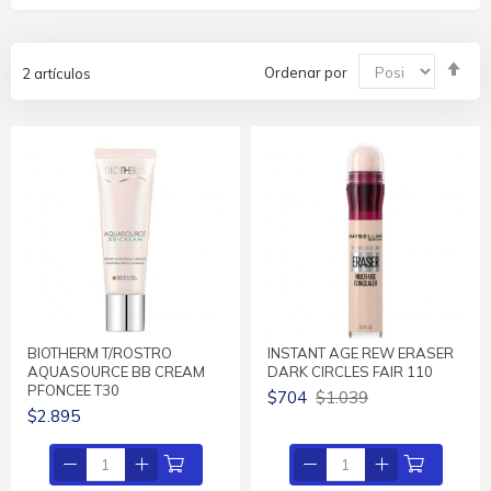
Fija
Ordenar por
2
artículos
Dir
De
BIOTHERM T/ROSTRO
INSTANT AGE REW ERASER
AQUASOURCE BB CREAM
DARK CIRCLES FAIR 110
PFONCEE T30
$704
$1.039
$2.895