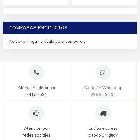
COMPARAR PRODUCTOS
No tiene ningún artículo para comparar.
Atención telefónica
Atención Whatsapp
2418 2391
096 91 91 91
Atención por
Envíos express
redes sociales
a todo Uruguay