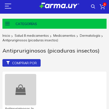
0
CATEGORÍAS
Inicio
Salud & medicamentos
Medicamentos
Dermatología
Antipruriginosos (picaduras insectos)
Antipruriginosos (picaduras insectos)
COMPRAR POR
Antipruriginosos (picaduras insectos)