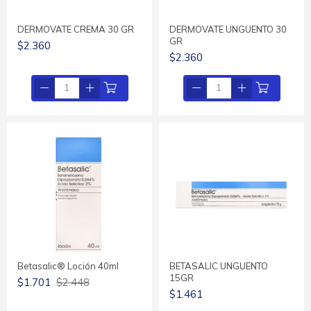
DERMOVATE CREMA 30 GR
DERMOVATE UNGUENTO 30
GR
$2.360
$2.360
Betasalic® Loción 40ml
BETASALIC UNGUENTO
15GR
$1.701
$2.448
$1.461