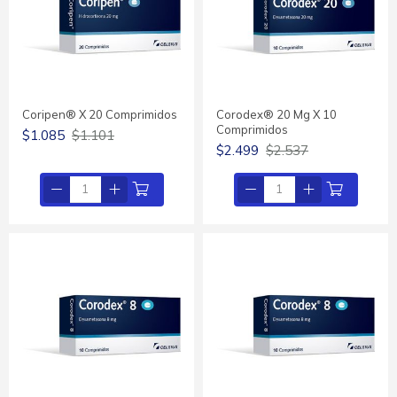
Coripen® X 20 Comprimidos
Corodex® 20 Mg X 10
Comprimidos
$1.085
$1.101
$2.499
$2.537