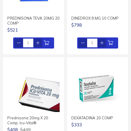
PREDNISONA TEVA 20MG 20
DINEDROX 8 MG 10 COMP
COMP
$798
$521
Prednisona 20mg X 20
DEXATADINA 20 COMP
Comp. Icu-Vita®
$333
$408
$439