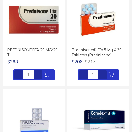
PREDNISONE EFA 20 MG/20
Prednisone® Efa 5 Mg X 20
T
Tabletas (prednisona)
$388
$206
$217