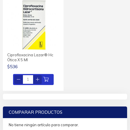
Ciprofloxacina Lazar® Hc
Ótica X 5 Ml
$536
COMPARAR PRODUCTOS
No tiene ningún artículo para comparar.