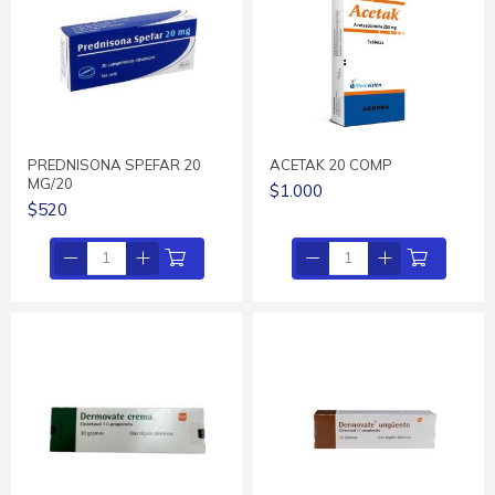
PREDNISONA SPEFAR 20
ACETAK 20 COMP
MG/20
$1.000
$520