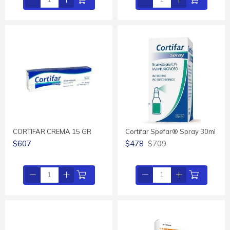
CORTIFAR CREMA 15 GR
Cortifar Spefar® Spray 30ml
$607
$478
$709