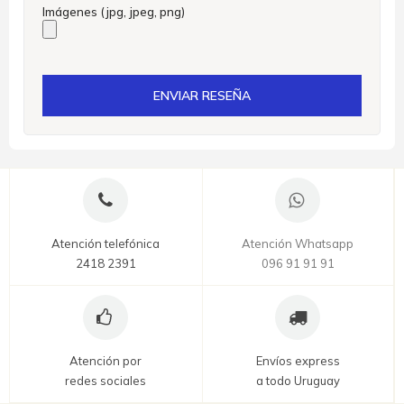
Imágenes (jpg, jpeg, png)
ENVIAR RESEÑA
Atención telefónica
Atención Whatsapp
2418 2391
096 91 91 91
Atención por
Envíos express
redes sociales
a todo Uruguay