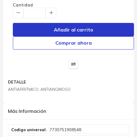
Cantidad
Añadir al carrito
Comprar ahora
DETALLE
ANTIARRITMICO; ANTIANGINOSO
Más Información
Más
7730751908548
Información