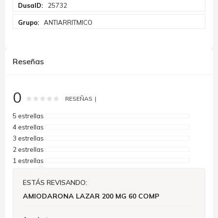
25732
ANTIARRITMICO
Reseñas
0
Rating:
0
100
% of
RESEÑAS
5 estrellas
4 estrellas
3 estrellas
2 estrellas
1 estrellas
ESTÁS REVISANDO:
AMIODARONA LAZAR 200 MG 60 COMP