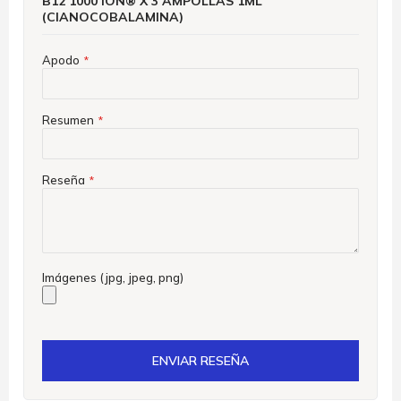
B12 1000 ION® X 3 AMPOLLAS 1ML
(CIANOCOBALAMINA)
Apodo
Resumen
Reseña
Imágenes (jpg, jpeg, png)
ENVIAR RESEÑA