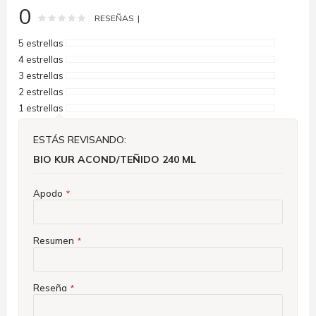
0
Rating:
0
100
% of
RESEÑAS
5 estrellas
4 estrellas
3 estrellas
2 estrellas
1 estrellas
ESTÁS REVISANDO:
BIO KUR ACOND/TEÑIDO 240 ML
Apodo
Resumen
Reseña