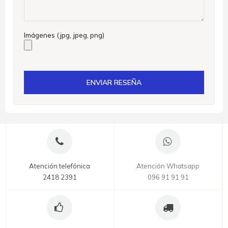
Imágenes (jpg, jpeg, png)
ENVIAR RESEÑA
Atención telefónica
Atención Whatsapp
2418 2391
096 91 91 91