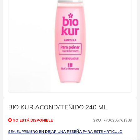
Saltar
al
comienzo
BIO KUR ACOND/TEÑIDO 240 ML
de
la
NO ESTÁ DISPONIBLE
SKU
7730905761289
galería
de
SEA EL PRIMERO EN DEJAR UNA RESEÑA PARA ESTE ARTÍCULO
imágenes