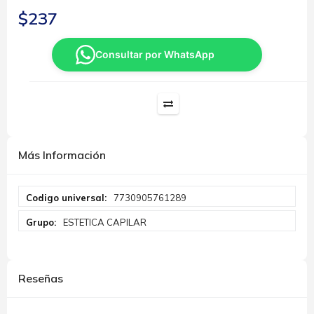
$237
Consultar por WhatsApp
Más Información
Más
7730905761289
Información
ESTETICA CAPILAR
Reseñas