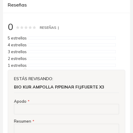
Reseñas
0
Rating:
0
100
% of
RESEÑAS
5 estrellas
4 estrellas
3 estrellas
2 estrellas
1 estrellas
ESTÁS REVISANDO:
BIO KUR AMPOLLA P/PEINAR FIJ/FUERTE X3
Apodo
Resumen