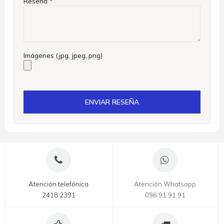
Reseña
Imágenes (jpg, jpeg, png)
ENVIAR RESEÑA
Atención telefónica
Atención Whatsapp
2418 2391
096 91 91 91