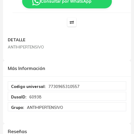
Consultar por WhatsApp
DETALLE
ANTIHIPERTENSIVO
Más Información
Más
7730965310557
Información
60938
ANTIHIPERTENSIVO
Reseñas