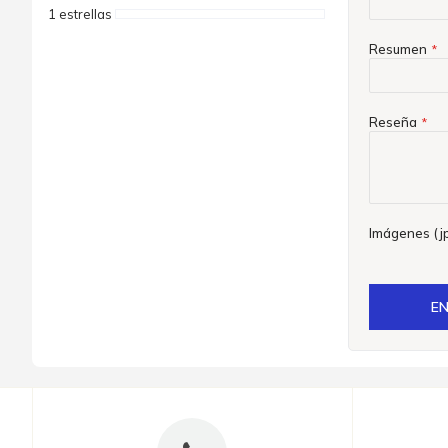
1 estrellas
Resumen
Reseña
Imágenes (jp
EN