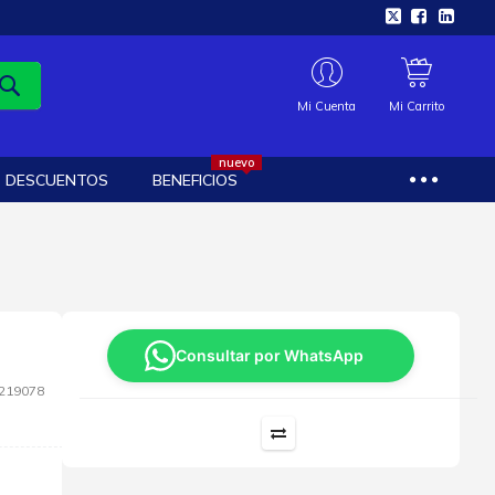
Mi Cuenta
Mi Carrito
nuevo
DESCUENTOS
BENEFICIOS
Consultar por WhatsApp
219078