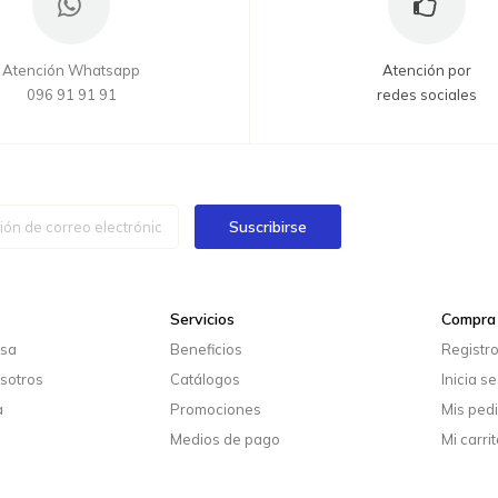
Atención Whatsapp
Atención por
096 91 91 91
redes sociales
Suscribirse
Servicios
Compra 
esa
Beneficios
Registr
sotros
Catálogos
Inicia s
a
Promociones
Mis ped
Medios de pago
Mi carrit