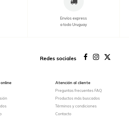
Envíos express
a todo Uruguay
Redes sociales
online
Atención al cliente
o
Preguntas frecuentes FAQ
esión
Productos más buscados
idos
Términos y condiciones
o
Contacto