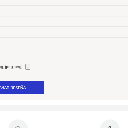
g, jpeg, png)
VIAR RESEÑA