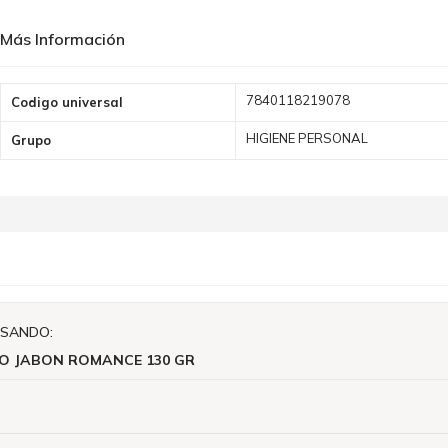
Más Información
Más
7840118219078
Codigo universal
Información
HIGIENE PERSONAL
Grupo
ISANDO:
O JABON ROMANCE 130 GR