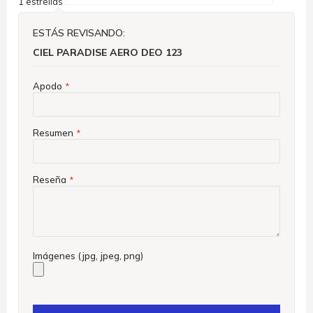
1 estrellas
ESTÁS REVISANDO:
CIEL PARADISE AERO DEO 123
Apodo
Resumen
Reseña
Imágenes (jpg, jpeg, png)