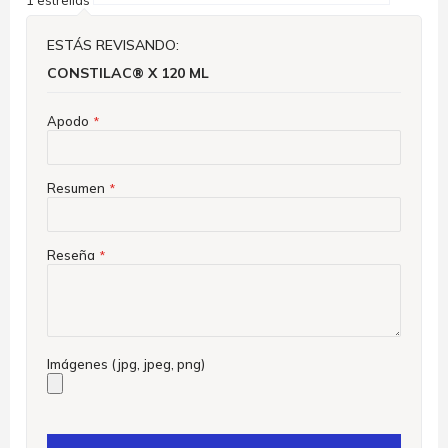
ESTÁS REVISANDO:
CONSTILAC® X 120 ML
Apodo
Resumen
Reseña
Imágenes (jpg, jpeg, png)