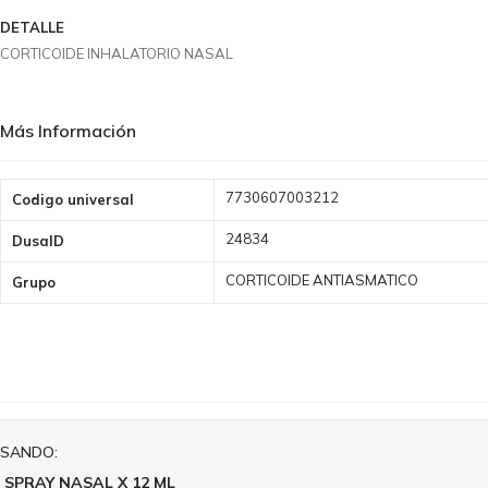
DETALLE
CORTICOIDE INHALATORIO NASAL
Más Información
Más
7730607003212
Codigo universal
Información
24834
DusaID
CORTICOIDE ANTIASMATICO
Grupo
ISANDO:
SPRAY NASAL X 12 ML