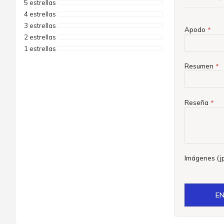
5 estrellas
4 estrellas
3 estrellas
Apodo
2 estrellas
1 estrellas
Resumen
Reseña
Imágenes (jp
EN