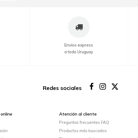
Envíos express
a todo Uruguay
Redes sociales
online
Atención al cliente
o
Preguntas frecuentes FAQ
esión
Productos más buscados