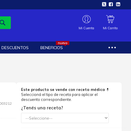
Mi Cuenta
Mi Carrito
nuevo
DESCUENTOS
BENEFICIOS
Este producto se vende con receta médica
💊
Seleccioná el tipo de receta para aplicar el
descuento correspondiente.
003212
¿Tenés una receta?