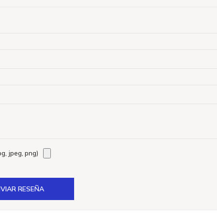
g, jpeg, png)
VIAR RESEÑA