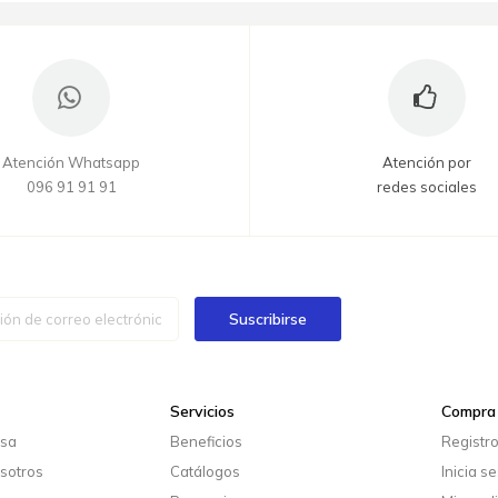
Atención Whatsapp
Atención por
096 91 91 91
redes sociales
Suscribirse
Servicios
Compra 
esa
Beneficios
Registr
sotros
Catálogos
Inicia s