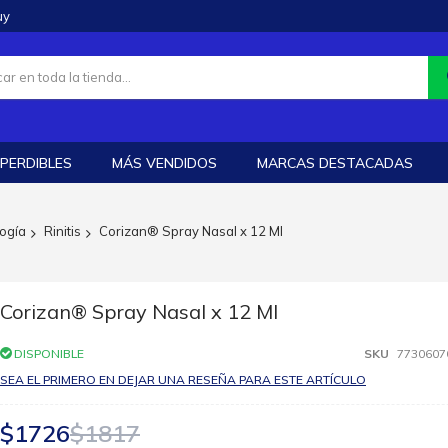
uy
PERDIBLES
MÁS VENDIDOS
MARCAS DESTACADAS
logía
Rinitis
Corizan® Spray Nasal x 12 Ml
Corizan® Spray Nasal x 12 Ml
DISPONIBLE
SKU
7730607
SEA EL PRIMERO EN DEJAR UNA RESEÑA PARA ESTE ARTÍCULO
$1726
$1817