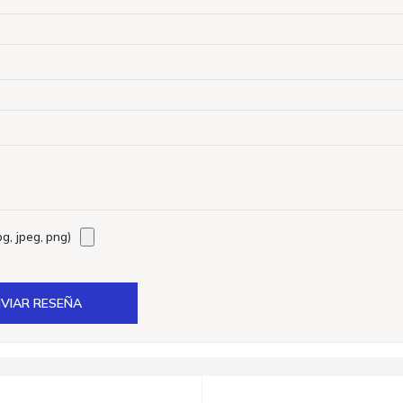
g, jpeg, png)
VIAR RESEÑA