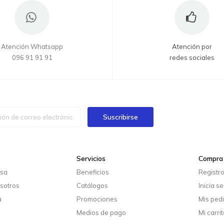
Atención Whatsapp
Atención por
096 91 91 91
redes sociales
Suscribirse
Servicios
Compra 
esa
Beneficios
Registr
sotros
Catálogos
Inicia s
a
Promociones
Mis ped
Medios de pago
Mi carrit