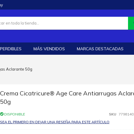
uy
PERDIBLES
MÁS VENDIDOS
MARCAS DESTACADAS
gas Aclarante 50g
Crema Cicatricure® Age Care Antiarrugas Aclar
50g
DISPONIBLE
SKU
7798140
SEA EL PRIMERO EN DEJAR UNA RESEÑA PARA ESTE ARTÍCULO