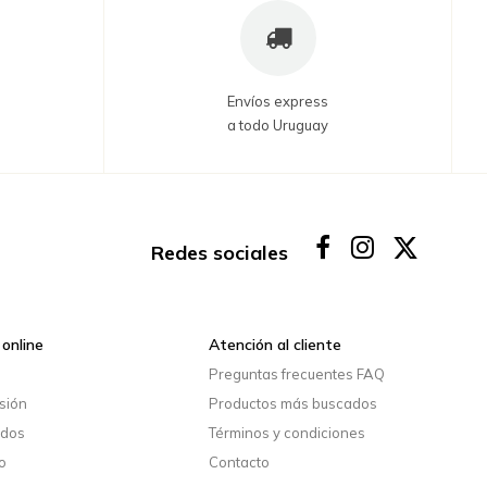
Envíos express
a todo Uruguay
Redes sociales
online
Atención al cliente
o
Preguntas frecuentes FAQ
esión
Productos más buscados
idos
Términos y condiciones
o
Contacto