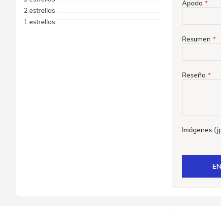
Apodo
2 estrellas
1 estrellas
Resumen
Reseña
Imágenes (jp
EN