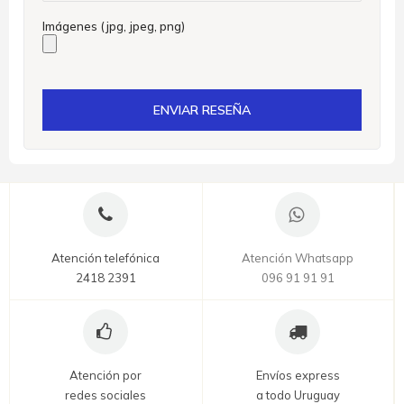
Imágenes (jpg, jpeg, png)
ENVIAR RESEÑA
Atención telefónica
Atención Whatsapp
2418 2391
096 91 91 91
Atención por
Envíos express
redes sociales
a todo Uruguay