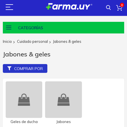
0
CATEGORÍAS
Inicio
Cuidado personal
Jabones & geles
Jabones & geles
COMPRAR POR
Geles de ducha
Jabones