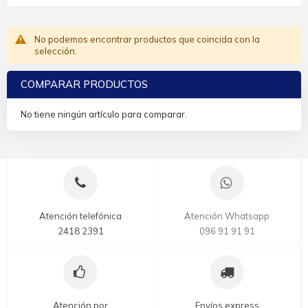
No podemos encontrar productos que coincida con la
selección.
COMPARAR PRODUCTOS
No tiene ningún artículo para comparar.
Atención telefónica
Atención Whatsapp
2418 2391
096 91 91 91
Atención por
Envíos express