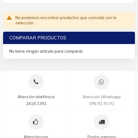
No podemos encontrar productos que coincida con la
selección.
COMPARAR PRODUCTOS
No tiene ningún artículo para comparar.
Atención telefónica
Atención Whatsapp
2418 2391
096 91 91 91
Atención por
Envíos express