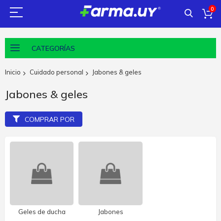
0
CATEGORÍAS
Inicio
Cuidado personal
Jabones & geles
Jabones & geles
COMPRAR POR
Geles de ducha
Jabones