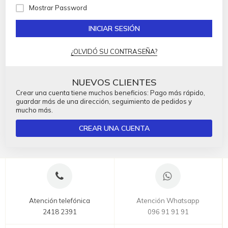
Mostrar Password
INICIAR SESIÓN
¿OLVIDÓ SU CONTRASEÑA?
NUEVOS CLIENTES
Crear una cuenta tiene muchos beneficios: Pago más rápido,
guardar más de una dirección, seguimiento de pedidos y
mucho más.
CREAR UNA CUENTA
Atención telefónica
Atención Whatsapp
2418 2391
096 91 91 91