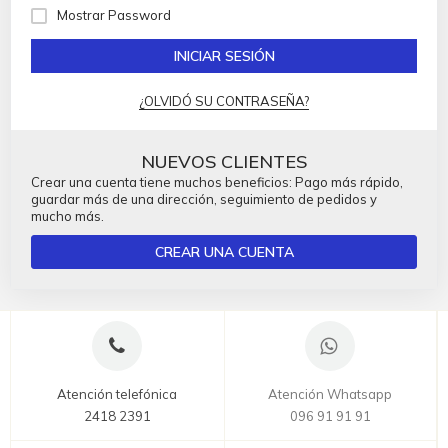
Mostrar Password
INICIAR SESIÓN
¿OLVIDÓ SU CONTRASEÑA?
NUEVOS CLIENTES
Crear una cuenta tiene muchos beneficios: Pago más rápido,
guardar más de una dirección, seguimiento de pedidos y
mucho más.
CREAR UNA CUENTA
Atención telefónica
Atención Whatsapp
2418 2391
096 91 91 91