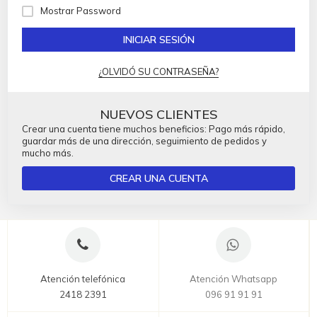
Mostrar Password
INICIAR SESIÓN
¿OLVIDÓ SU CONTRASEÑA?
NUEVOS CLIENTES
Crear una cuenta tiene muchos beneficios: Pago más rápido,
guardar más de una dirección, seguimiento de pedidos y
mucho más.
CREAR UNA CUENTA
Atención telefónica
Atención Whatsapp
2418 2391
096 91 91 91