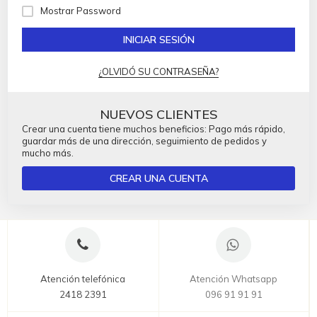
Mostrar Password
INICIAR SESIÓN
¿OLVIDÓ SU CONTRASEÑA?
NUEVOS CLIENTES
Crear una cuenta tiene muchos beneficios: Pago más rápido,
guardar más de una dirección, seguimiento de pedidos y
mucho más.
CREAR UNA CUENTA
Atención telefónica
Atención Whatsapp
2418 2391
096 91 91 91