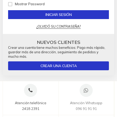
Mostrar Password
INICIAR SESIÓN
¿OLVIDÓ SU CONTRASEÑA?
NUEVOS CLIENTES
Crear una cuenta tiene muchos beneficios: Pago más rápido,
guardar más de una dirección, seguimiento de pedidos y
mucho más.
CREAR UNA CUENTA
Atención telefónica
Atención Whatsapp
2418 2391
096 91 91 91