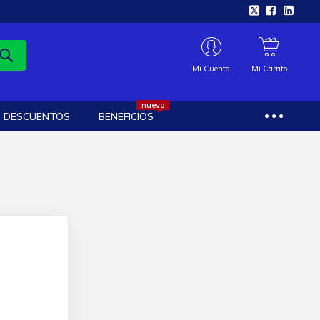
Mi Cuenta
Mi Carrito
nuevo
DESCUENTOS
BENEFICIOS