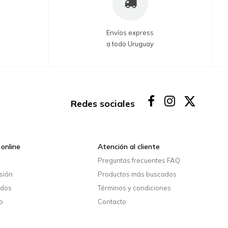
Envíos express
a todo Uruguay
Redes sociales
online
Atención al cliente
o
Preguntas frecuentes FAQ
esión
Productos más buscados
idos
Términos y condiciones
o
Contacto