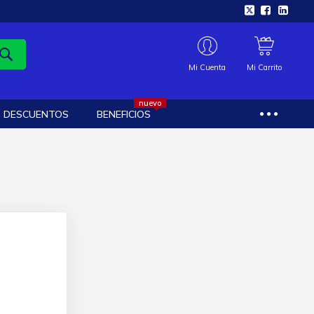
Mi Cuenta
Mi Carrito
nuevo
DESCUENTOS
BENEFICIOS