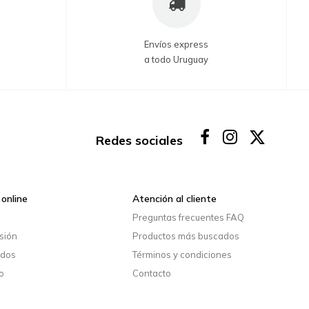
Envíos express
a todo Uruguay
Redes sociales
online
Atención al cliente
o
Preguntas frecuentes FAQ
esión
Productos más buscados
idos
Términos y condiciones
o
Contacto