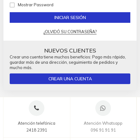
Mostrar Password
INICIAR SESIÓN
¿OLVIDÓ SU CONTRASEÑA?
NUEVOS CLIENTES
Crear una cuenta tiene muchos beneficios: Pago más rápido,
guardar más de una dirección, seguimiento de pedidos y
mucho más.
CREAR UNA CUENTA
Atención telefónica
Atención Whatsapp
2418 2391
096 91 91 91