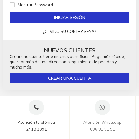
Mostrar Password
INICIAR SESIÓN
¿OLVIDÓ SU CONTRASEÑA?
NUEVOS CLIENTES
Crear una cuenta tiene muchos beneficios: Pago más rápido,
guardar más de una dirección, seguimiento de pedidos y
mucho más.
CREAR UNA CUENTA
Atención telefónica
Atención Whatsapp
2418 2391
096 91 91 91