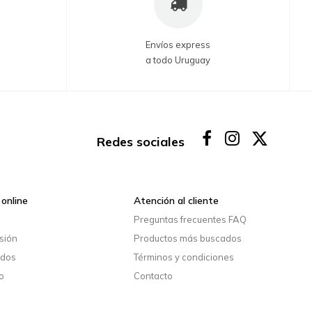
Envíos express
a todo Uruguay
Redes sociales
online
Atención al cliente
o
Preguntas frecuentes FAQ
esión
Productos más buscados
idos
Términos y condiciones
o
Contacto