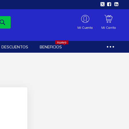
Mi Cuenta
Mi Carrito
nuevo
DESCUENTOS
BENEFICIOS