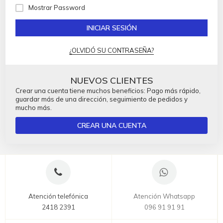
Mostrar Password
INICIAR SESIÓN
¿OLVIDÓ SU CONTRASEÑA?
NUEVOS CLIENTES
Crear una cuenta tiene muchos beneficios: Pago más rápido,
guardar más de una dirección, seguimiento de pedidos y
mucho más.
CREAR UNA CUENTA
Atención telefónica
Atención Whatsapp
2418 2391
096 91 91 91