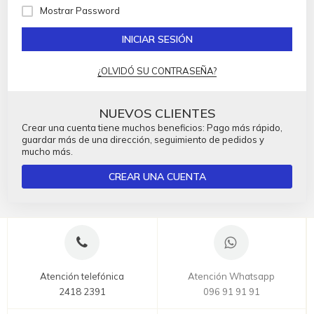
Mostrar Password
INICIAR SESIÓN
¿OLVIDÓ SU CONTRASEÑA?
NUEVOS CLIENTES
Crear una cuenta tiene muchos beneficios: Pago más rápido,
guardar más de una dirección, seguimiento de pedidos y
mucho más.
CREAR UNA CUENTA
Atención telefónica
Atención Whatsapp
2418 2391
096 91 91 91