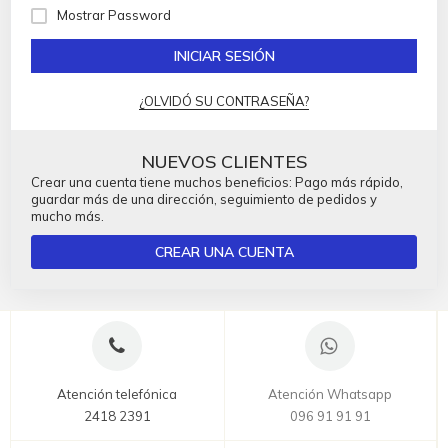
Mostrar Password
INICIAR SESIÓN
¿OLVIDÓ SU CONTRASEÑA?
NUEVOS CLIENTES
Crear una cuenta tiene muchos beneficios: Pago más rápido,
guardar más de una dirección, seguimiento de pedidos y
mucho más.
CREAR UNA CUENTA
Atención telefónica
Atención Whatsapp
2418 2391
096 91 91 91