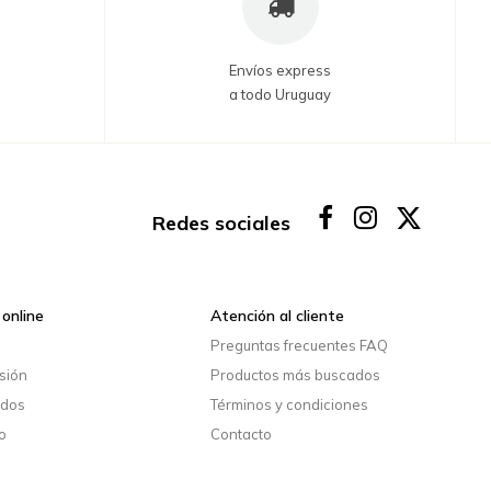
Envíos express
a todo Uruguay
Redes sociales
online
Atención al cliente
o
Preguntas frecuentes FAQ
esión
Productos más buscados
idos
Términos y condiciones
o
Contacto