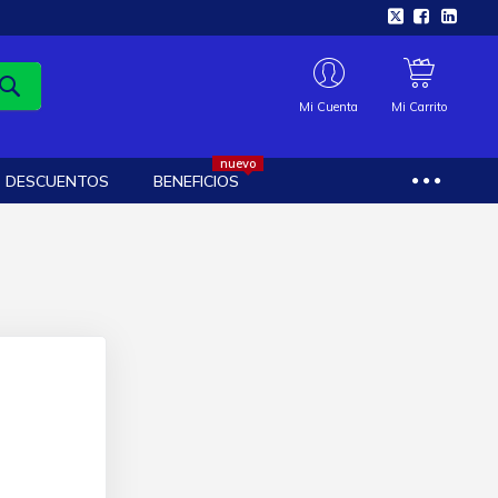
Mi Cuenta
Mi Carrito
nuevo
DESCUENTOS
BENEFICIOS