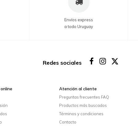
Envíos express
a todo Uruguay
Redes sociales
online
Atención al cliente
o
Preguntas frecuentes FAQ
esión
Productos más buscados
idos
Términos y condiciones
o
Contacto