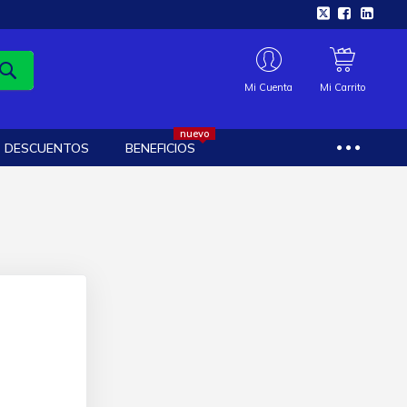
Mi Cuenta
Mi Carrito
nuevo
DESCUENTOS
BENEFICIOS