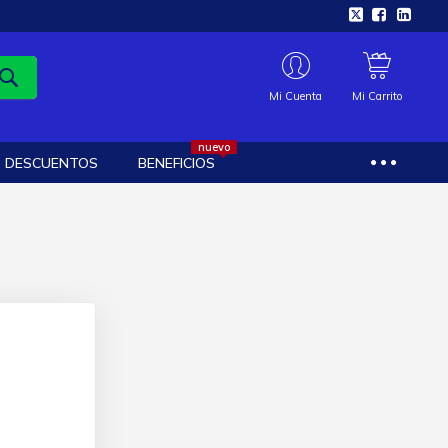
Mi Cuenta
Mi Carrito
nuevo
DESCUENTOS
BENEFICIOS