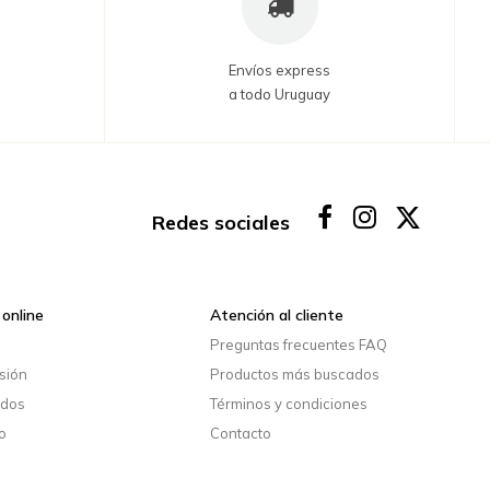
Envíos express
a todo Uruguay
Redes sociales
online
Atención al cliente
o
Preguntas frecuentes FAQ
esión
Productos más buscados
idos
Términos y condiciones
o
Contacto