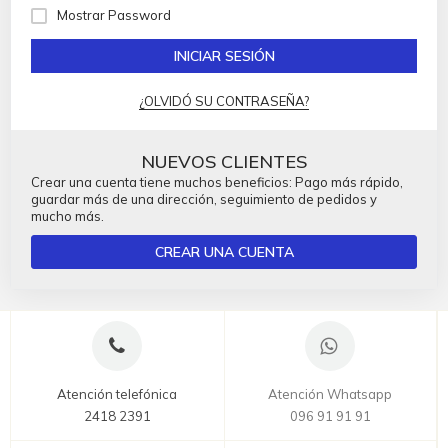
Mostrar Password
INICIAR SESIÓN
¿OLVIDÓ SU CONTRASEÑA?
NUEVOS CLIENTES
Crear una cuenta tiene muchos beneficios: Pago más rápido,
guardar más de una dirección, seguimiento de pedidos y
mucho más.
CREAR UNA CUENTA
Atención telefónica
Atención Whatsapp
2418 2391
096 91 91 91