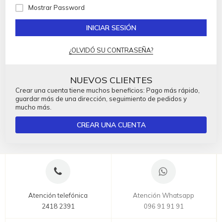
Mostrar Password
INICIAR SESIÓN
¿OLVIDÓ SU CONTRASEÑA?
NUEVOS CLIENTES
Crear una cuenta tiene muchos beneficios: Pago más rápido,
guardar más de una dirección, seguimiento de pedidos y
mucho más.
CREAR UNA CUENTA
Atención telefónica
Atención Whatsapp
2418 2391
096 91 91 91