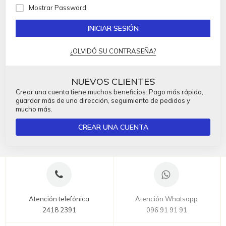
Mostrar Password
INICIAR SESIÓN
¿OLVIDÓ SU CONTRASEÑA?
NUEVOS CLIENTES
Crear una cuenta tiene muchos beneficios: Pago más rápido,
guardar más de una dirección, seguimiento de pedidos y
mucho más.
CREAR UNA CUENTA
Atención telefónica
Atención Whatsapp
2418 2391
096 91 91 91